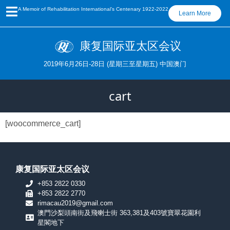
A Memoir of Rehabilitation International’s Centenary 1922-2022
Learn More
康复国际亚太区会议
2019年6月26日-28日 (星期三至星期五) 中国澳门
cart
[woocommerce_cart]
康复国际亚太区会议
+853 2822 0330
+853 2822 2770
rimacau2019@gmail.com
澳門沙梨頭南街及飛喇士街 363,381及403號寶翠花園利
星閣地下