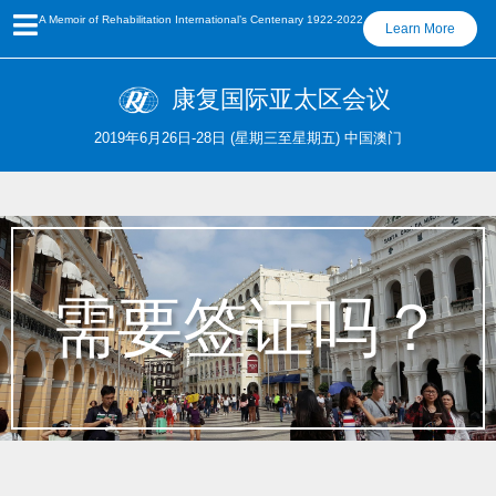
A Memoir of Rehabilitation International’s Centenary 1922-2022
Learn More
康复国际亚太区会议
2019年6月26日-28日 (星期三至星期五) 中国澳门
需要签证吗？