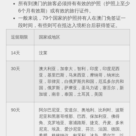
所有到澳门的旅客必须持有有效的护照（护照上至少
6个月有效期）或有效的旅行证件。
一般来说，79个国家的护照持有人在澳门免签证一
段时间，有些则可在抵达入境柜台后获得签证。
逗留期限
国家或地区
14天
汶莱
30天
澳大利亚，加拿大，智利，印度，印度尼西
亚，基里巴斯，马来西亚，摩纳哥，纳米比
亚，菲律宾，白俄罗斯共和国，厄瓜多尔共和
国，俄罗斯，萨摩亚，圣马力诺，塞舌尔，新
加坡，南非，泰国，土耳其，美国
90天
阿尔巴尼亚、安道尔、奥地利、比利时、波斯
尼亚和黑塞哥维那、巴西、保加利亚、佛得
角、克罗地亚、塞浦路斯、捷克、丹麦、多米
尼克、埃及、爱沙尼亚、芬兰、法国、德国、
希腊、格林纳达、匈牙利、冰岛、爱尔兰、以