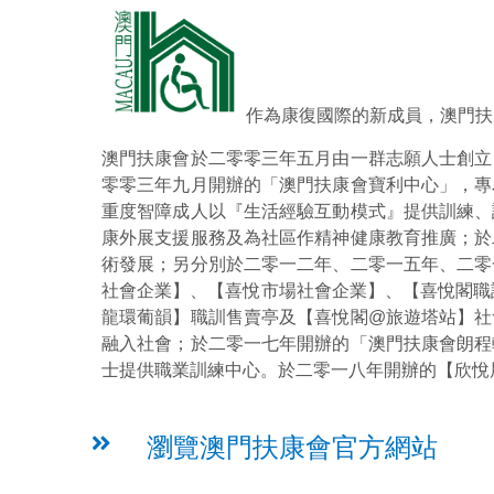
作為康復國際的新成員，澳門扶
澳門扶康會於二零零三年五月由一群志願人士創立
零零三年九月開辦的「澳門扶康會寶利中心」，專
重度智障成人以『生活經驗互動模式』提供訓練、
康外展支援服務及為社區作精神健康教育推廣；於
術發展；另分別於二零一二年、二零一五年、二零
社會企業】、【喜悅市場社會企業】、【喜悅閣職
龍環葡韻】職訓售賣亭及【喜悅閣@旅遊塔站】社
融入社會；於二零一七年開辦的「澳門扶康會朗程
士提供職業訓練中心。於二零一八年開辦的【欣悅
瀏覽澳門扶康會官方網站