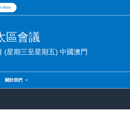
n More
太區會議
28日 (星期三至星期五) 中國澳門
關於我們